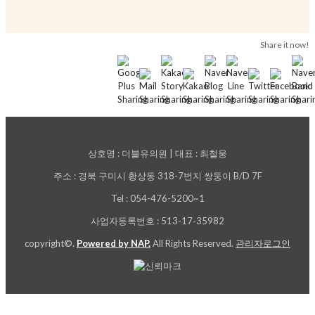
Share it now!
상호명 : 더블유의원 | 대표 : 최철웅
주소 : 경북 구미시 황상동 318-7번지 쌍둥이 B/D 7F
Tel : 054-476-5200~1
사업자등록번호 : 513-17-35982
copyright©.
Powered by NAP.
All Rights Reserved.
관리자로그인