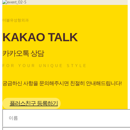
더블유성형외과
KAKAO TALK
카카오톡 상담
FOR YOUR UNIQUE STYLE
궁금하신 사항을 문의해주시면 친절히 안내해드립니다!
플러스친구 등록하기