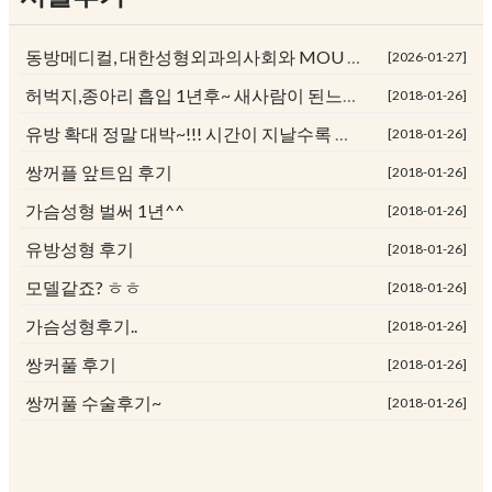
동방메디컬, 대한성형외과의사회와 MOU 체결
[2026-01-27]
허벅지,종아리 흡입 1년후~ 새사람이 된느낌><
[2018-01-26]
유방 확대 정말 대박~!!! 시간이 지날수록 뿌듯해욤^^
[2018-01-26]
쌍꺼플 앞트임 후기
[2018-01-26]
가슴성형 벌써 1년^^
[2018-01-26]
유방성형 후기
[2018-01-26]
모델같죠? ㅎㅎ
[2018-01-26]
가슴성형후기..
[2018-01-26]
쌍커풀 후기
[2018-01-26]
쌍꺼풀 수술후기~
[2018-01-26]