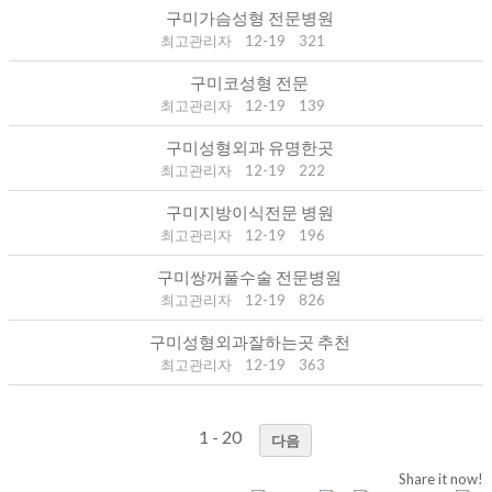
구미가슴성형 전문병원
최고관리자
12-19
321
구미코성형 전문
최고관리자
12-19
139
구미성형외과 유명한곳
최고관리자
12-19
222
구미지방이식전문 병원
최고관리자
12-19
196
구미쌍꺼풀수술 전문병원
최고관리자
12-19
826
구미성형외과잘하는곳 추천
최고관리자
12-19
363
1 - 20
다음
Share it now!