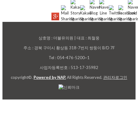
상호명 : 더블유의원 | 대표 : 최철웅
주소 : 경북 구미시 황상동 318-7번지 쌍둥이 B/D 7F
Tel : 054-476-5200~1
사업자등록번호 : 513-17-35982
copyright©.
Powered by NAP.
All Rights Reserved.
관리자로그인