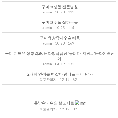
구미코성형 전문병원
admin
10-23
231
구미코수술 잘하는곳
admin
10-23
115
구미유방확대수술 비용
admin
10-23
169
구미 더블유 성형외과, 문화창작집단 ‘공터다’ 지원…“문화예술단
체..
admin
04-19
131
2개의 인생을 번갈아 넘나드는 이 남자
최고관리자
12-19
62
유방확대수술 보도자료
최고관리자
12-19
39