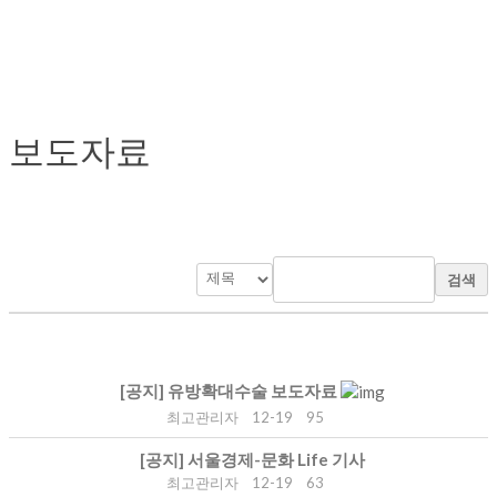
보도자료
검색
[공지]
유방확대수술 보도자료
최고관리자
12-19
95
[공지]
서울경제-문화 Life 기사
최고관리자
12-19
63