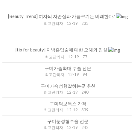
[Beauty Trend] 여자의 자존심과 가슴크기는 비례한다?
최고관리자
12-19
233
[tip for beauty] 지방흡입술에 대한 오해와 진실
최고관리자
12-19
77
구미가슴확대 수술 전문
최고관리자
12-19
94
구미가슴성형잘하는곳 추천
최고관리자
12-19
240
구미턱보톡스 가격
최고관리자
12-19
339
구미눈성형수술 전문
최고관리자
12-19
242